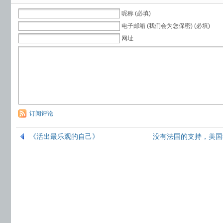
昵称 (必填)
电子邮箱 (我们会为您保密) (必填)
网址
订阅评论
《活出最乐观的自己》
没有法国的支持，美国