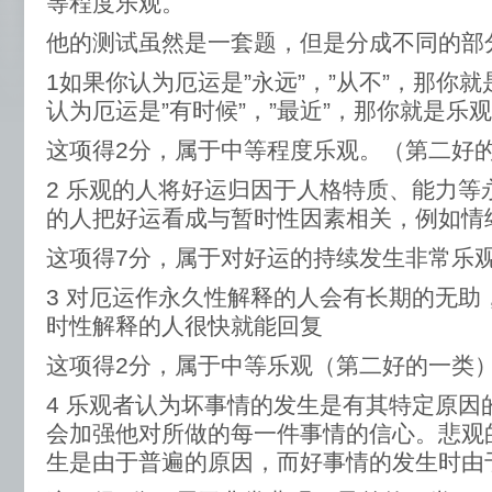
等程度乐观。
他的测试虽然是一套题，但是分成不同的部
1如果你认为厄运是”永远”，”从不”，那你
认为厄运是”有时候”，”最近”，那你就是乐
这项得2分，属于中等程度乐观。（第二好
2 乐观的人将好运归因于人格特质、能力等
的人把好运看成与暂时性因素相关，例如情
这项得7分，属于对好运的持续发生非常乐
3 对厄运作永久性解释的人会有长期的无助
时性解释的人很快就能回复
这项得2分，属于中等乐观（第二好的一类
4 乐观者认为坏事情的发生是有其特定原因
会加强他对所做的每一件事情的信心。悲观
生是由于普遍的原因，而好事情的发生时由