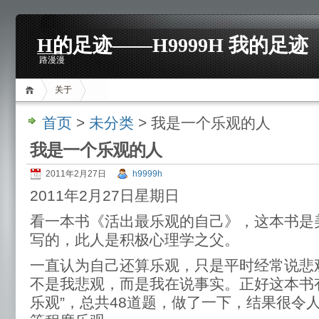
H的足迹——H9999H 我的足迹
路漫漫
关于
首页
>
未分类
> 我是一个乐观的人
我是一个乐观的人
2011年2月27日
h9999h
2011年2月27日星期日
看一本书《活出最乐观的自己》，这本书是
写的，此人是积极心理学之父。
一直认为自己还算乐观，只是平时经常说悲
不是我悲观，而是我在说事实。正好这本书
乐观”，总共48道题，做了一下，结果很令