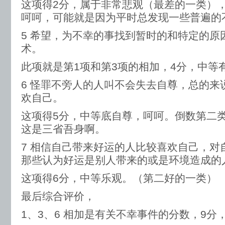
这项得2分，属于非常悲观（最差的一类）
呵呵，可能就是因为平时总发现一些普遍的
5 希望，为不幸的事找到暂时的和特定的原
术。
此项就是第1项和第3项的相加，4分，中等
6 怪罪不旁人的人叫不会失去自尊，总的来
欢自己。
这项得5分，中等底自尊，呵呵。倒数第二
这是三省吾身啊。
7 相信自己带来好运的人比较喜欢自己，对
那些认为好运是别人带来的或是环境造成的
这项得6分，中等乐观。（第二好的一类）
最后综合评价，
1、3、6 相加是有关不幸事件的分数，9分