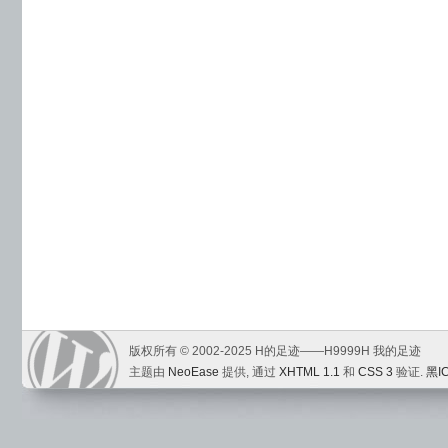
版权所有 © 2002-2025 H的足迹——H9999H 我的足迹
主题由
NeoEase
提供, 通过
XHTML 1.1
和
CSS 3
验证.
黑I