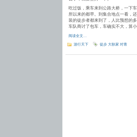
吃过饭，乘车来到公路大桥，一下车
所以来的都早。到集合地点一看，还
装的徒步者都来到了，人比预想的多
车队商讨了包车，车确实不大，算小
阅读全文…
游行天下
徒步 大耿家 对青