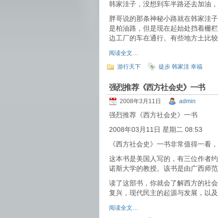
韩家洼子，没想到车半路还去加油，
胖哥说的那条神秘小路就在韩家洼子
是柏油路，但是现在起始处挡着栅栏
边工厂的车在通行。有些地方土比较
阅读全文…
游行天下
徒步 韩家洼 幸福
强烈推荐《西方社会史》一书
2008年3月11日
admin
强烈推荐《西方社会史》一书
2008年03月11日 星期二 08:53
《西方社会史》一书非常值得一看，
这本书是美国人写的，有三位作者约
诺斯大学的教授。该书是由广西师范
读了这部书，你就会了解西方的社会
复兴，现代民主的起源与发展，以及
阅读全文…