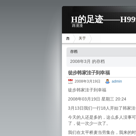
H的足迹——H99
路漫漫
关于
存档
2008年3月 的存档
徒步韩家洼子到幸福
2008年3月19日
admin
徒步韩家洼子到幸福
2008年03月19日 星期三 20:24
3月13日我们一行18人开始了韩家
今天的人还是多的，这么多人没事可
了，徒一次少一次了。
我们在太平桥麦当劳集合，我来的时