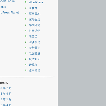
port Forum
WordPress
emes
互联网
dPress Planet
军事天地
家居生活
感悟随笔
时事述评
未分类
杂谈杂论
游行天下
电影随感
航空航天
计算机
读书笔记
ives
25 年 2 月
24 年 9 月
22 年 5 月
22 年 4 月