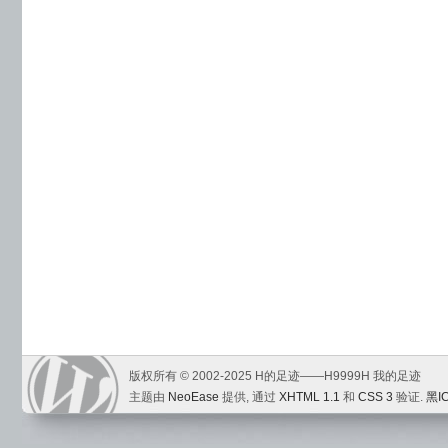
版权所有 © 2002-2025 H的足迹——H9999H 我的足迹
主题由
NeoEase
提供, 通过
XHTML 1.1
和
CSS 3
验证.
黑I