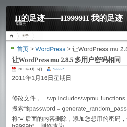
H的足迹——H9999H 我的足迹
路漫漫
关于
首页
>
WordPress
> 让WordPress mu
让WordPress mu 2.8.5 多用户密码相同
2011年1月16日
h9999h
2011年1月16日星期日
修改文件，.. \wp-includes\wpmu-functions
搜索”$password = generate_random_passw
将”=”后面的内容删除，添加您想用的密码
h9999h”，则修改为