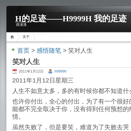
H的足迹——H9999H 我的足迹
路漫漫
关于
首页
>
感悟随笔
> 笑对人生
笑对人生
2011年1月12日
h9999h
2011年1月12日星期三
人生不如意太多，多的有时候你都不知道什
也许你付出，全心的付出，为了有一个很好
能都不完全取决于你，没有得到任何预想的
情。
虽然失败了，但是要笑，难道为了失败去哭