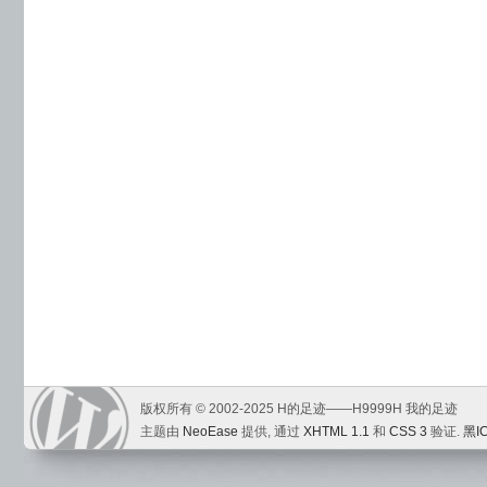
版权所有 © 2002-2025 H的足迹——H9999H 我的足迹
主题由
NeoEase
提供, 通过
XHTML 1.1
和
CSS 3
验证.
黑I