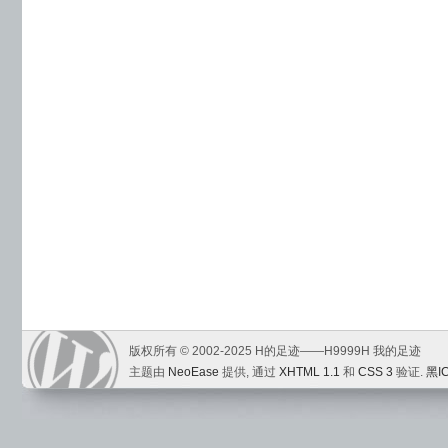
版权所有 © 2002-2025 H的足迹——H9999H 我的足迹
主题由
NeoEase
提供, 通过
XHTML 1.1
和
CSS 3
验证.
黑I