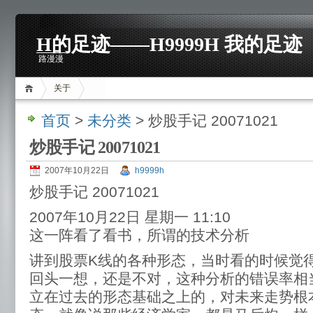
H的足迹——H9999H 我的足迹
路漫漫
关于
首页
>
未分类
> 炒股手记 20071021
炒股手记 20071021
2007年10月22日
h9999h
炒股手记 20071021
2007年10月22日 星期一 11:10
这一阵看了看书，所谓的技术分析
讲到股票K线的各种形态，当时看的时候觉
回头一想，还是不对，这种分析的错误率相
立在过去的形态基础之上的，对未来走势根