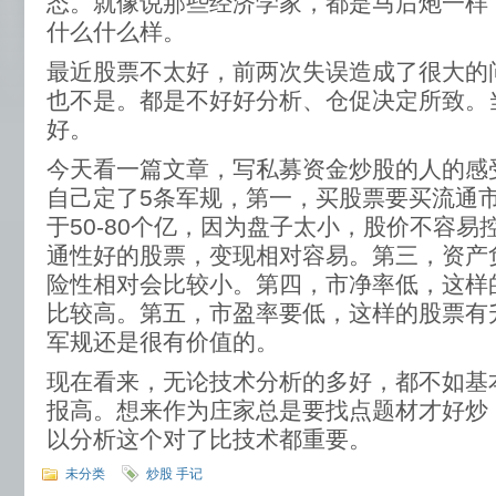
态。就像说那些经济学家，都是马后炮一样
什么什么样。
最近股票不太好，前两次失误造成了很大的
也不是。都是不好好分析、仓促决定所致。
好。
今天看一篇文章，写私募资金炒股的人的感
自己定了5条军规，第一，买股票要买流通
于50-80个亿，因为盘子太小，股价不容易
通性好的股票，变现相对容易。第三，资产
险性相对会比较小。第四，市净率低，这样
比较高。第五，市盈率要低，这样的股票有
军规还是很有价值的。
现在看来，无论技术分析的多好，都不如基
报高。想来作为庄家总是要找点题材才好炒
以分析这个对了比技术都重要。
未分类
炒股 手记