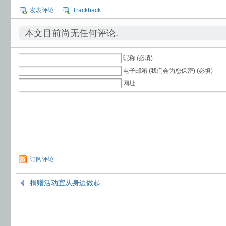
发表评论
Trackback
本文目前尚无任何评论.
昵称 (必填)
电子邮箱 (我们会为您保密) (必填)
网址
订阅评论
捐赠活动宜从身边做起