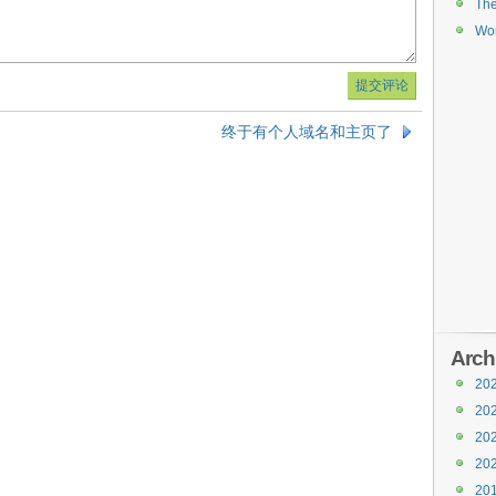
Th
Wor
终于有个人域名和主页了
Arch
20
20
20
20
20