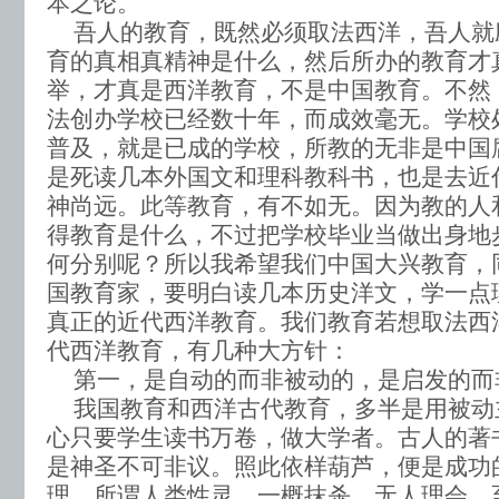
本之论。
吾人的教育，既然必须取法西洋，吾人就
育的真相真精神是什么，然后所办的教育才
举，才真是西洋教育，不是中国教育。不然
法创办学校已经数十年，而成效毫无。学校
普及，就是已成的学校，所教的无非是中国
是死读几本外国文和理科教科书，也是去近
神尚远。此等教育，有不如无。因为教的人
得教育是什么，不过把学校毕业当做出身地
何分别呢？所以我希望我们中国大兴教育，
国教育家，要明白读几本历史洋文，学一点
真正的近代西洋教育。我们教育若想取法西
代西洋教育，有几种大方针：
第一，是自动的而非被动的，是启发的而
我国教育和西洋古代教育，多半是用被动
心只要学生读书万卷，做大学者。古人的著
是神圣不可非议。照此依样葫芦，便是成功
理，所谓人类性灵，一概抹杀，无人理会。