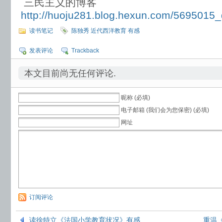
三民主义的博客
http://huoju281.blog.hexun.com/5695015_
读书笔记
陈独秀 近代西洋教育 有感
发表评论
Trackback
本文目前尚无任何评论.
昵称 (必填)
电子邮箱 (我们会为您保密) (必填)
网址
订阅评论
读徐特立《法国小学教育状况》有感
重温