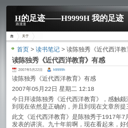
H的足迹——H9999H 我的足迹
路漫漫
关于
首页
>
读书笔记
> 读陈独秀《近代西洋教
读陈独秀《近代西洋教育》有感
2007年5月22日
h9999h
读陈独秀《近代西洋教育》有感
2007年05月22日 星期二 12:18
今日拜读陈独秀《近代西洋教育》，感触颇
到现在依然是正确的，并且到现在文章所提
此文《近代西洋教育》是陈独秀于1917年7
发表的讲演。九十年前啊，现在看起来，好