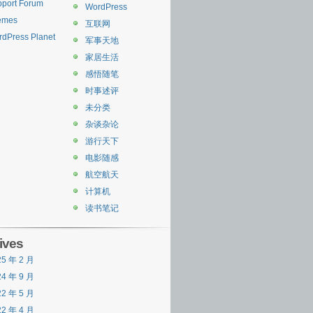
port Forum
WordPress
emes
互联网
dPress Planet
军事天地
家居生活
感悟随笔
时事述评
未分类
杂谈杂论
游行天下
电影随感
航空航天
计算机
读书笔记
ives
25 年 2 月
24 年 9 月
22 年 5 月
22 年 4 月