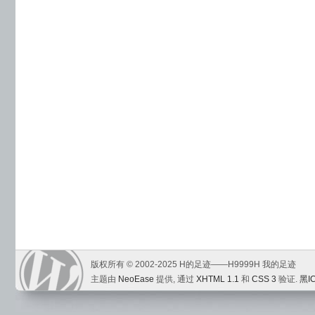
版权所有 © 2002-2025 H的足迹——H9999H 我的足迹
主题由
NeoEase
提供, 通过
XHTML 1.1
和
CSS 3
验证.
黑I