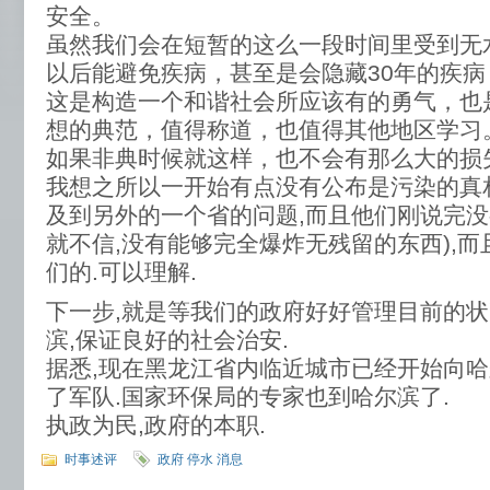
安全。
虽然我们会在短暂的这么一段时间里受到无
以后能避免疾病，甚至是会隐藏30年的疾
这是构造一个和谐社会所应该有的勇气，也
想的典范，值得称道，也值得其他地区学习
如果非典时候就这样，也不会有那么大的损
我想之所以一开始有点没有公布是污染的真相
及到另外的一个省的问题,而且他们刚说完没
就不信,没有能够完全爆炸无残留的东西),
们的.可以理解.
下一步,就是等我们的政府好好管理目前的状
滨,保证良好的社会治安.
据悉,现在黑龙江省内临近城市已经开始向哈
了军队.国家环保局的专家也到哈尔滨了.
执政为民,政府的本职.
时事述评
政府 停水 消息