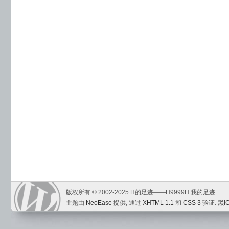
版权所有 © 2002-2025 H的足迹——H9999H 我的足迹
主题由
NeoEase
提供, 通过
XHTML 1.1
和
CSS 3
验证.
黑I