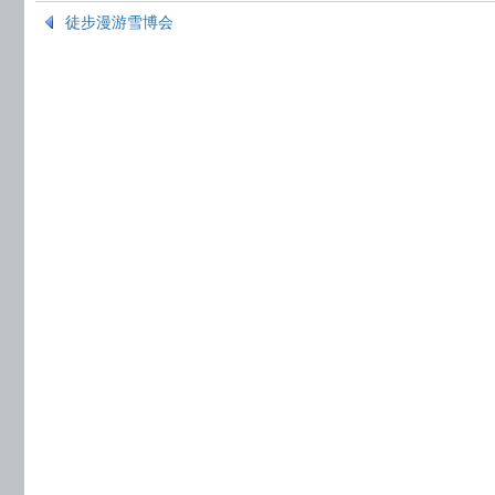
徒步漫游雪博会