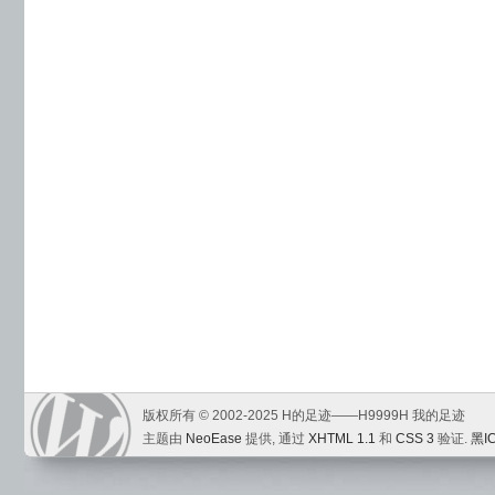
版权所有 © 2002-2025 H的足迹——H9999H 我的足迹
主题由
NeoEase
提供, 通过
XHTML 1.1
和
CSS 3
验证.
黑I