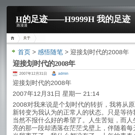
H的足迹——H9999H 我的足迹
路漫漫
关于
首页
>
感悟随笔
> 迎接划时代的2008年
迎接划时代的2008年
2007年12月31日
admin
迎接划时代的2008年
2007年12月31日 星期一 21:14
2008对我来说是个划时代的转折，我将从
新转变为我认为的正常人的状态。只是等待
当然不报什么好的希望了。人生苦短，而人
亮的那一段却洒落在茫茫戈壁上，伴随着每