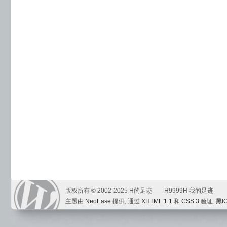
版权所有 © 2002-2025 H的足迹——H9999H 我的足迹
主题由
NeoEase
提供, 通过
XHTML 1.1
和
CSS 3
验证.
黑I