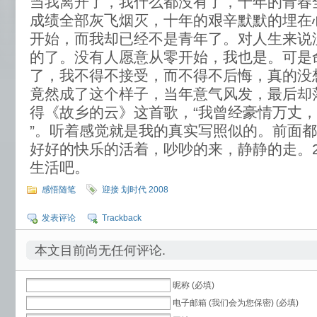
当我离开了，我什么都没有了，十年的青春
成绩全部灰飞烟灭，十年的艰辛默默的埋在
开始，而我却已经不是青年了。对人生来说
的了。没有人愿意从零开始，我也是。可是
了，我不得不接受，而不得不后悔，真的没
竟然成了这个样子，当年意气风发，最后却
得《故乡的云》这首歌，“我曾经豪情万丈
”。听着感觉就是我的真实写照似的。前面
好好的快乐的活着，吵吵的来，静静的走。2
生活吧。
感悟随笔
迎接 划时代 2008
发表评论
Trackback
本文目前尚无任何评论.
昵称 (必填)
电子邮箱 (我们会为您保密) (必填)