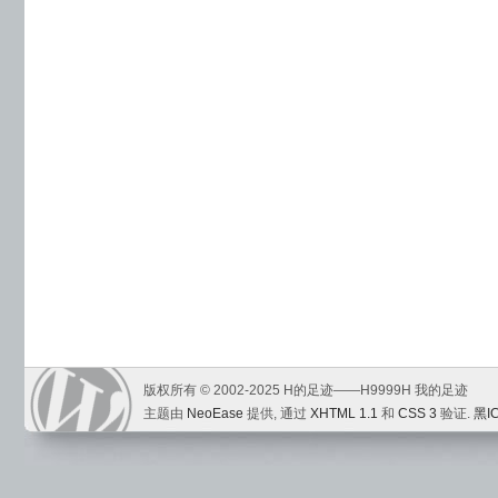
版权所有 © 2002-2025 H的足迹——H9999H 我的足迹
主题由
NeoEase
提供, 通过
XHTML 1.1
和
CSS 3
验证.
黑I