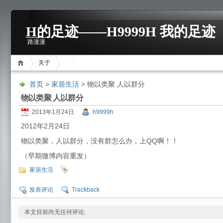
H的足迹——H9999H 我的足迹
路漫漫
关于
首页
>
家居生活
> 物以类聚 人以群分
物以类聚 人以群分
2013年1月24日
h9999h
2012年2月24日
物以类聚，人以群分，没有群怎么办，上QQ啊！！
（早期微博内容重发）
家居生活
发表评论
Trackback
本文目前尚无任何评论.