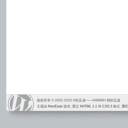
版权所有 © 2002-2025 H的足迹——H9999H 我的足迹
主题由
NeoEase
提供, 通过
XHTML 1.1
和
CSS 3
验证.
黑I