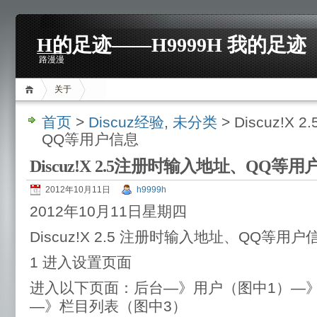
H的足迹——H9999H 我的足迹
路漫漫
关于
首页
>
Discuz经验
,
未分类
> Discuz!
QQ等用户信息
Discuz!X 2.5注册时输入地址、QQ等
2012年10月11日
h9999h
2012年10月11日星期四
Discuz!X 2.5 注册时输入地址、QQ等用
1 进入设置页面
进入以下页面：后台—》用户（图中1）—
—》栏目列表（图中3）