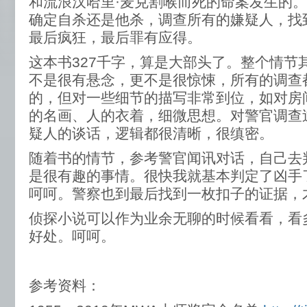
和流浪汉哈里·麦克割喉而死的命案发生的
确定自杀还是他杀，调查所有的嫌疑人，找
最后疯狂，最后罪有应得。
这本书327千字，算是大部头了。整个情节
不是很有悬念，更不是很惊悚，所有的调查
的，但对一些细节的描写非常到位，如对房
的名画、人的衣着，细微思想。对警官调查
疑人的谈话，逻辑都很清晰，很缜密。
随着书的情节，参考警官闻讯对话，自己去
是很有趣的事情。很快我就基本判定了凶手
呵呵。警察也到最后找到一枚扣子的证据，
侦探小说可以作为业余无聊的时候看看，看
好处。呵呵。
参考资料：