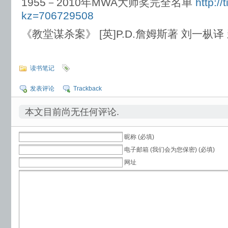
1955－2010年MWA大师奖完全名单
http:/
kz=706729508
《教堂谋杀案》 [英]P.D.詹姆斯著 刘一枞
读书笔记
发表评论
Trackback
本文目前尚无任何评论.
昵称 (必填)
电子邮箱 (我们会为您保密) (必填)
网址