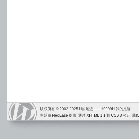
版权所有 © 2002-2025 H的足迹——H9999H 我的足迹
主题由
NeoEase
提供, 通过
XHTML 1.1
和
CSS 3
验证.
黑I