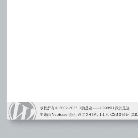
版权所有 © 2002-2025 H的足迹——H9999H 我的足迹
主题由
NeoEase
提供, 通过
XHTML 1.1
和
CSS 3
验证.
黑I