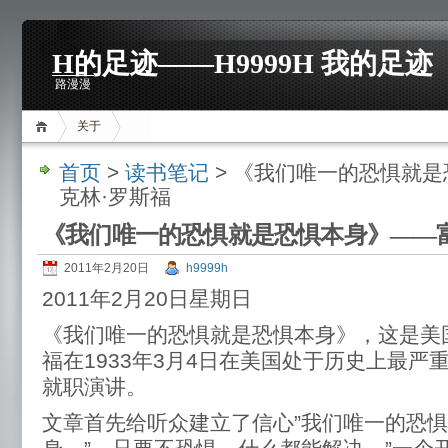
H的足迹——H9999H 我的足迹
路漫漫
关于
首页
>
读书笔记
> 《我们唯一的恐惧就
克林·罗斯福
《我们唯一的恐惧就是恐惧本身》——
2011年2月20日
h9999h
2011年2月20日星期日
《我们唯一的恐惧就是恐惧本身》，这是美
福在1933年3月4日在美国处于历史上最严
就职演讲。
文章首先给听众建立了信心”我们唯一的恐