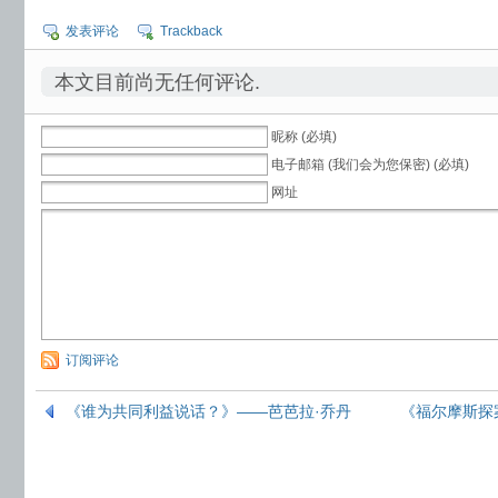
发表评论
Trackback
本文目前尚无任何评论.
昵称 (必填)
电子邮箱 (我们会为您保密) (必填)
网址
订阅评论
《谁为共同利益说话？》——芭芭拉·乔丹
《福尔摩斯探