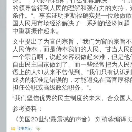
身。”，只要不恐惧，什么都能解决。”一个
的领导曾得到人民的理解和强有力的支持，
条件。”。事实证明罗斯福确实是一位敢做
国人民用市场经济解决了一系列的经济问题
中重新振作起来。
文中提出了为官的宗旨，”我们为官的宗旨
人民侍奉，而是侍奉我们的人民、甘当人民
一个宗旨啊，说起来容易做起来难，但是他
自由民主国家做到了。而一些经常把为人民
语上的人却从来不曾做到。”我们只有认识
成功的标准是错误的，才能避免在高官厚禄
担任公职或高级政治职务。”。
“我们坚信优秀的民主制度的未来。合众国人
参考资料：
《美国20世纪最震撼的声音》 刘植蓉编译 
读书笔记