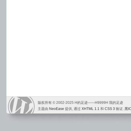
版权所有 © 2002-2025 H的足迹——H9999H 我的足迹
主题由
NeoEase
提供, 通过
XHTML 1.1
和
CSS 3
验证.
黑I