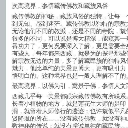
次高境界，参悟藏传佛教和藏族风俗
藏传佛教的神秘，藏族风俗的独特，让每一
到无知、感到迷茫。藏传佛教以独特的宗教
无论他们不同的教派，还是不同的寺院，貌
很多的不同，可以说是博大精深，能窥其一
番功力了，更何况要深入了解，更是需要全
有些人，每年都来西藏，就是为的探寻那些
解宗教无边的力量，多了解藏民族的独特风
魅力，他比单纯的美景更博大，更有吸引力
悟明白的。这种境界也是一般人理解不了的
最高境界，以佛为引，寓景于佛，参悟人文
西藏几乎每一美景都跟宗藏传佛教有所联系
长着小植物的地方，就是莲花生大师的足印
洞，就留着大师修行的遗迹；也许貌似平凡
贤降魔的所在……没有藏传佛教，就没有神
数神秘的传说；就没有虔诚单纯的藏民族…