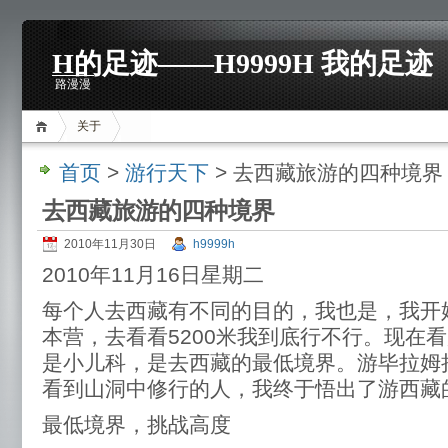
H的足迹——H9999H 我的足迹
路漫漫
关于
首页
>
游行天下
> 去西藏旅游的四种境界
去西藏旅游的四种境界
2010年11月30日
h9999h
2010年11月16日星期二
每个人去西藏有不同的目的，我也是，我开
本营，去看看5200米我到底行不行。现在
是小儿科，是去西藏的最低境界。游毕拉姆
看到山洞中修行的人，我终于悟出了游西藏
最低境界，挑战高度