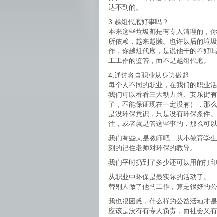
达不到的。
3.越俎代庖好事吗？
本来这些垃圾都是有专人清理的，你
所依赖，越来越懒。也许以后的垃圾
作，你越俎代庖，是说他干的不好吗
工工作的监管，而不是越俎代庖。
4.通过各自职业从身边做起
每个人不同的职业，在我们的职业活
我们可以看看三大动力路、安乐街有
了，不能保证现在一定没有），那么
是没环保意识，只是没有环保条件。
往，或者就是管这些事的，那么可以
我们有些人是教师吧，从小教育学生
刻的记住老师对环保的教导。
我们平时扔到了多少还可以用的打印
从职业中环保是最实际的活动了。
替别人做了他的工作，算是很好的公
我也很困惑，什么样的公益活动才是
应该是没有有专人负责，而社会又有