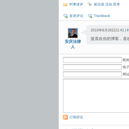
时事述评
捡垃圾 活动 思考
发表评论
Trackback
2010年8月28日21:41 |
#
挺喜欢你的博客，喜
安庆法律
人
昵称
电子
网
订阅评论