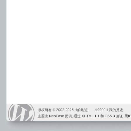
版权所有 © 2002-2025 H的足迹——H9999H 我的足迹
主题由
NeoEase
提供, 通过
XHTML 1.1
和
CSS 3
验证.
黑I