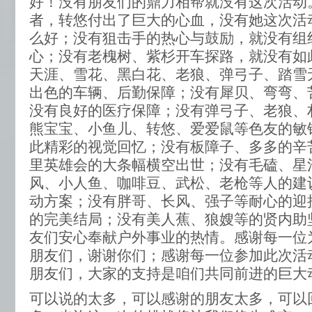
好！没有朋友们的鼎力相帮就没有这次活动
者，转悠付出了巨大的心血，没有她这次活
么好；没有狙击手的热心与鼓励，就没有组
心；没有老槐树、紫杉开车探路，就没有如
天涯、雪花、黑白花、老狼、弹弓子、踏雪
出色的车辆、后勤保障；没有犀贝、弯弯、
没有良好的医疗保障；没有弹弓子、老狼、朴
熊宝宝、小鱼儿、转悠、爱爱鼠等色友的敏
此精彩的视觉回忆；没有板障子、多多的辛
里英雄会的大条幅横空出世；没有毛磕、星
风、小人鱼、咖啡豆、武松、老枪等人的建
动方案；没有胖哥、长风、强子等耐心的迎
的完美结局；没有美人蕉、狼嫂等的贤内助
友们安心奉献户外事业的热情。感谢每一位
朋友们，谢谢你们；感谢每一位参加此次活
朋友们，大家的支持是咱们共同前进的巨大
可以说的太多，可以感谢的朋友太多，可以