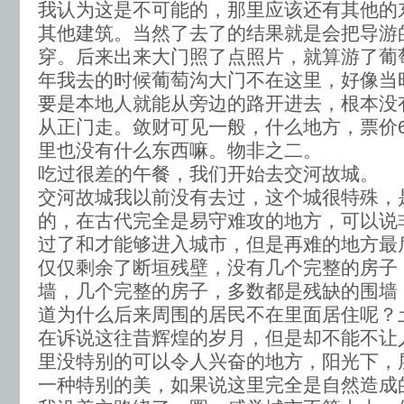
我认为这是不可能的，那里应该还有其他的
其他建筑。当然了去了的结果就是会把导游
穿。后来出来大门照了点照片，就算游了葡
年我去的时候葡萄沟大门不在这里，好像当
要是本地人就能从旁边的路开进去，根本没
从正门走。敛财可见一般，什么地方，票价
里也没有什么东西嘛。物非之二。
吃过很差的午餐，我们开始去交河故城。
交河故城我以前没有去过，这个城很特殊，
的，在古代完全是易守难攻的地方，可以说
过了和才能够进入城市，但是再难的地方最
仅仅剩余了断垣残壁，没有几个完整的房子
墙，几个完整的房子，多数都是残缺的围墙
道为什么后来周围的居民不在里面居住呢？
在诉说这往昔辉煌的岁月，但是却不能不让
里没特别的可以令人兴奋的地方，阳光下，
一种特别的美，如果说这里完全是自然造成