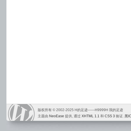
版权所有 © 2002-2025 H的足迹——H9999H 我的足迹
主题由
NeoEase
提供, 通过
XHTML 1.1
和
CSS 3
验证.
黑I