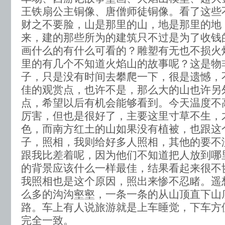
王铁扇公主铜像、唐僧师徒铜像。看了这些
财之不要脸，山是那里的山，地是那里的地
来，建的那些所为的建筑只不过是为了收钱
画什么的有什么可看的？雕塑有无也不损火
里的有几个不知道火焰山的故事呢？这是物
子，只是没有时间去攀爬一下，很是遗憾，
佳的观赏点，也许不是，那么大的山也许另
点，希望以后有机会能够看到。今天温度不
厉害，但也是很好了，主要这里寸草不生，
色，而南方红土的山如果没有植被，也跟这
子，照相，我则给好多人照相，其他的要不
跟我比差着呢，因为他们不知道把人放到哪
的背景应该什么一样最佳，结果看起来很不
我照相也是这个原因，照出来惨不忍睹。遥
么多的沟沟壑壑，一条一条的从山顶直下山
路。车上有人说旅游就是上车睡觉，下车方
完全一致。