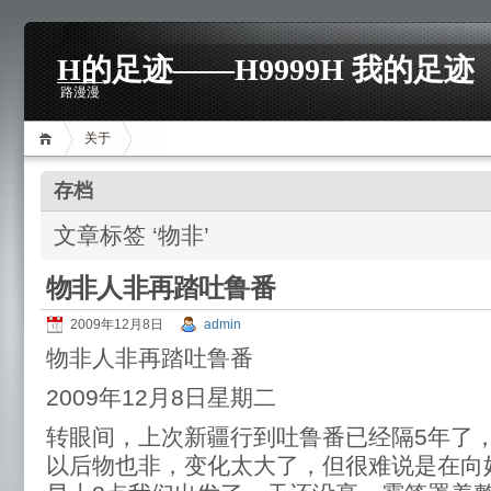
H的足迹——H9999H 我的足迹
路漫漫
关于
存档
文章标签 ‘物非’
物非人非再踏吐鲁番
2009年12月8日
admin
物非人非再踏吐鲁番
2009年12月8日星期二
转眼间，上次新疆行到吐鲁番已经隔5年了
以后物也非，变化太大了，但很难说是在向