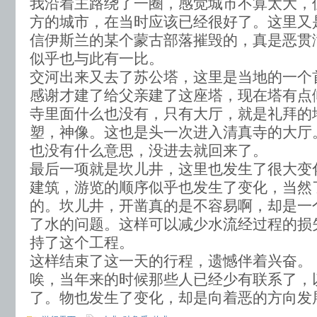
我沿着主路绕了一圈，感觉城市不算太大，
方的城市，在当时应该已经很好了。这里又
信伊斯兰的某个蒙古部落摧毁的，真是恶贯
似乎也与此有一比。
交河出来又去了苏公塔，这里是当地的一个
感谢才建了给父亲建了这座塔，现在塔有点
寺里面什么也没有，只有大厅，就是礼拜的
塑，神像。这也是头一次进入清真寺的大厅
也没有什么意思，没进去就回来了。
最后一项就是坎儿井，这里也发生了很大变
建筑，游览的顺序似乎也发生了变化，当然
的。坎儿井，开凿真的是不容易啊，却是一
了水的问题。这样可以减少水流经过程的损
持了这个工程。
这样结束了这一天的行程，遗憾伴着兴奋。
唉，当年来的时候那些人已经少有联系了，
了。物也发生了变化，却是向着恶的方向发