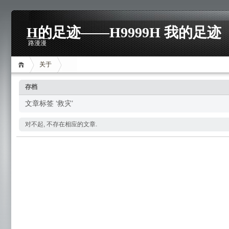
H的足迹——H9999H 我的足迹
路漫漫
关于
存档
文章标签 ‘救灾’
对不起, 不存在相应的文章.