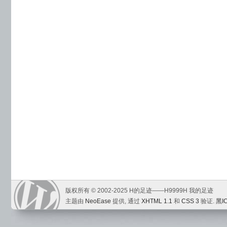
版权所有 © 2002-2025 H的足迹——H9999H 我的足迹
主题由
NeoEase
提供, 通过
XHTML 1.1
和
CSS 3
验证.
黑I