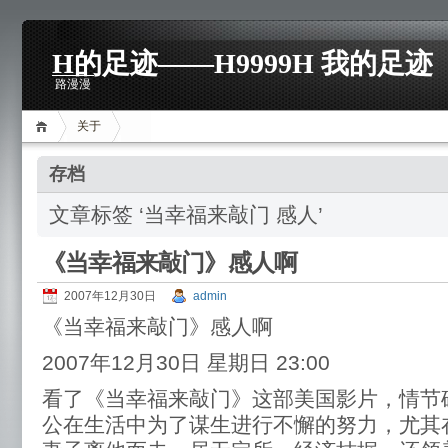
H的足迹——H9999H 我的足迹
路漫漫
关于
存档
文章标签 ‘当幸福来敲门 感人’
《当幸福来敲门》感人啊
2007年12月30日
admin
《当幸福来敲门》感人啊
2007年12月30日 星期日 23:00
看了《当幸福来敲门》这部美国影片，情节
公在生活中为了谋生进行不懈的努力，尤其