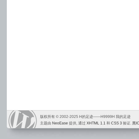
版权所有 © 2002-2025 H的足迹——H9999H 我的足迹
主题由
NeoEase
提供, 通过
XHTML 1.1
和
CSS 3
验证.
黑I