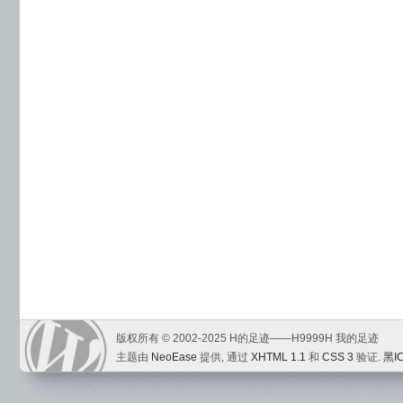
版权所有 © 2002-2025 H的足迹——H9999H 我的足迹
主题由
NeoEase
提供, 通过
XHTML 1.1
和
CSS 3
验证.
黑I