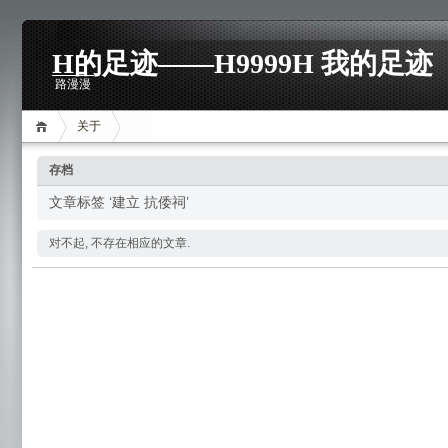
H的足迹——H9999H 我的足迹
路漫漫
关于
存档
文章标签 ‘建立 抗倭祠’
对不起, 不存在相应的文章.