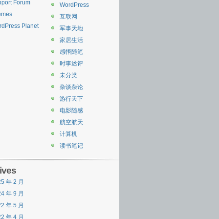
port Forum
WordPress
emes
互联网
dPress Planet
军事天地
家居生活
感悟随笔
时事述评
未分类
杂谈杂论
游行天下
电影随感
航空航天
计算机
读书笔记
ives
25 年 2 月
24 年 9 月
22 年 5 月
22 年 4 月