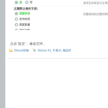
点击”提交”，修改完毕。
Discuz经验
Discuz X1
,
不显示
,
侧边栏