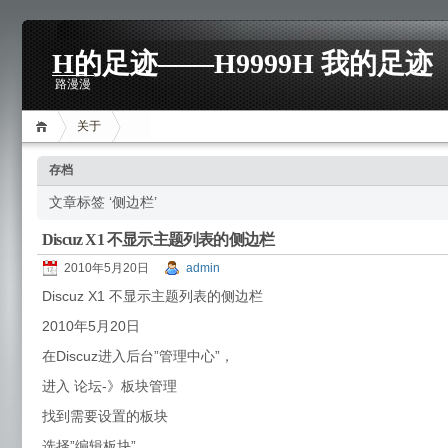
H的足迹——H9999H 我的足迹
路漫漫
关于
存档
文章标签 ‘侧边栏’
Discuz X1 不显示主题列表的侧边栏
2010年5月20日
admin
Discuz X1 不显示主题列表的侧边栏
2010年5月20日
在Discuz进入后台”管理中心”，
进入 论坛-》板块管理
找到需要设置的板块
选择”编辑板块”