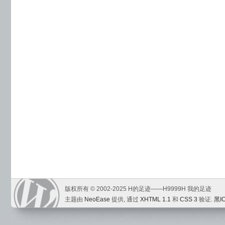
版权所有 © 2002-2025 H的足迹——H9999H 我的足迹
主题由
NeoEase
提供, 通过
XHTML 1.1
和
CSS 3
验证.
黑I