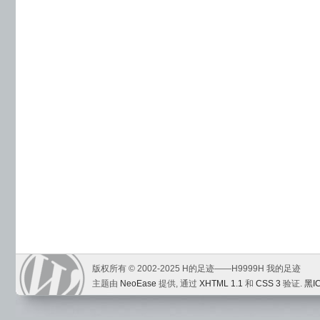
版权所有 © 2002-2025 H的足迹——H9999H 我的足迹
主题由
NeoEase
提供, 通过
XHTML 1.1
和
CSS 3
验证.
黑I