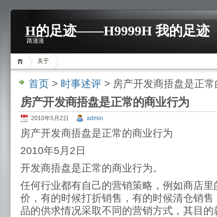
H的足迹——H9999H 我的足迹
路漫漫
关于
首页
>
时事述评
> 房产开发商捂盘是正
房产开发商捂盘是正常的商业行为
2010年5月2日
admin
房产开发商捂盘是正常的商业行为
2010年5月2日
开发商捂盘是正常的商业行为。
任何行业都有自己的营销策略，例如商店里
价，有的时候打折销售，有的时候清仓销售
品的供求情况采取不同的营销方式，其目的