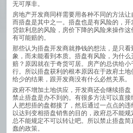
无可厚非。
房地产开发商同样需要用各种不同的方法让
而捂盘是其中之一。捂盘也是有风险的，开
贷款利息的风险，房价下降的风险来操作这
有可能赔的。
那些认为捂盘开发商就挣钱的想法，是只看
象，而未能看到本质。捂盘有风险，为什么
赔？原因就在于奇货可居。房产的总供给小
行。所以捂盘获利的根本原因在于政府土地
给少的结果，跟开发商没有什么必然关系。
政府不增加土地供应，开发商还会继续捂盘
禁止捂盘是办不到的。有很多方法可以直接
人把想捂的盘都接了，然后通过一点点的违
以达到变相捂盘销售的目的，政府总不能规
总不能规定不可以转让吧。所以禁止捂盘简
蠢的政策。