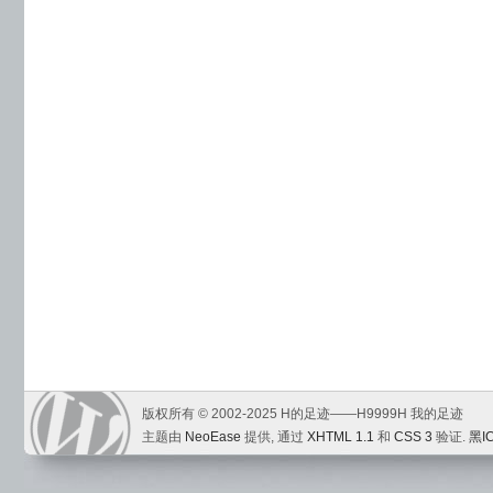
版权所有 © 2002-2025 H的足迹——H9999H 我的足迹
主题由
NeoEase
提供, 通过
XHTML 1.1
和
CSS 3
验证.
黑I