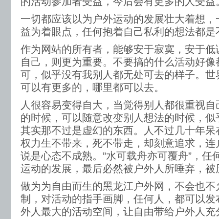
的活动参加者受益，今后会有更多的人受益
一切都应该以为户外运动的发展壮大着想，
益为着眼点，任何抱着自己私利的想法都是
作为网站的所有者，能够安于寂寞，安于低
自己，则更为重要。不要搞的什么活动好像
可，似乎没有我别人都无处可去的样子。世
可以有更多的，哪里都可以去。
人很容易变得自大，当觉得别人都很重视自
的时候，可以随意改变别人想法的时候，似
其实那不过是虚幻的东西。人不过几十年呆
权力生不带来，死不带走，却刻意追求，连
说是心态不成熟。”水可载舟亦可覆舟”，任
运动的发展，最后必然被户外人所唾弃，被
做为为自由而生的黑龙江户外网，不会也不
制，对活动的指手画脚，任何人，都可以发
外人最大的活动空间，让自由带给户外人充