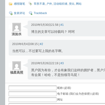
感悟随笔
常胜不衰
,
户外
,
活动组织者
,
突出
,
网站
发表评论
Trackback
2010年5月30日21:58 |
#1
博主的文章可以转载吗？ 呵呵
淡如水
2010年6月4日08:15 |
#2
当然可以，不过要写上我的名字啊。
2010年5月26日22:19 |
#3
黑户因为有你，才会有象我们这样的拥护者，黑户
福星高照
有会展！哈哈，不是拍领导马屁！
昵称 (必填)
电子邮箱 (我们会为您保密) (必填)
网址