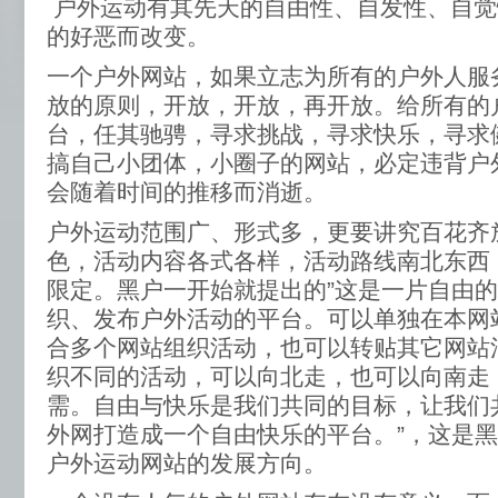
户外运动有其先天的自由性、自发性、自觉
的好恶而改变。
一个户外网站，如果立志为所有的户外人服
放的原则，开放，开放，再开放。给所有的
台，任其驰骋，寻求挑战，寻求快乐，寻求
搞自己小团体，小圈子的网站，必定违背户
会随着时间的推移而消逝。
户外运动范围广、形式多，更要讲究百花齐
色，活动内容各式各样，活动路线南北东西
限定。黑户一开始就提出的”这是一片自由
织、发布户外活动的平台。可以单独在本网
合多个网站组织活动，也可以转贴其它网站
织不同的活动，可以向北走，也可以向南走
需。自由与快乐是我们共同的目标，让我们
外网打造成一个自由快乐的平台。”，这是
户外运动网站的发展方向。