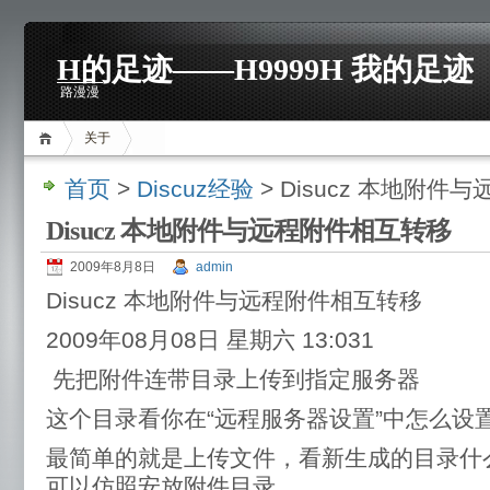
H的足迹——H9999H 我的足迹
路漫漫
关于
首页
>
Discuz经验
> Disucz 本地附
Disucz 本地附件与远程附件相互转移
2009年8月8日
admin
Disucz 本地附件与远程附件相互转移
2009年08月08日 星期六 13:031
先把附件连带目录上传到指定服务器
这个目录看你在“远程服务器设置”中怎么设
最简单的就是上传文件，看新生成的目录什
可以仿照安放附件目录