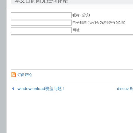
本文目前尚无任何评论.
昵称 (必填)
电子邮箱 (我们会为您保密) (必填)
网址
订阅评论
window.onload覆盖问题！
disc