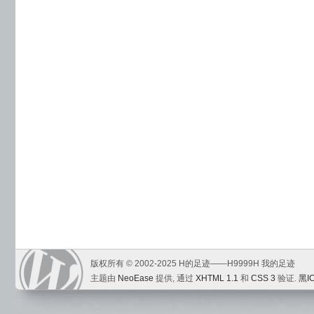
版权所有 © 2002-2025 H的足迹——H9999H 我的足迹
主题由
NeoEase
提供, 通过
XHTML 1.1
和
CSS 3
验证.
黑I