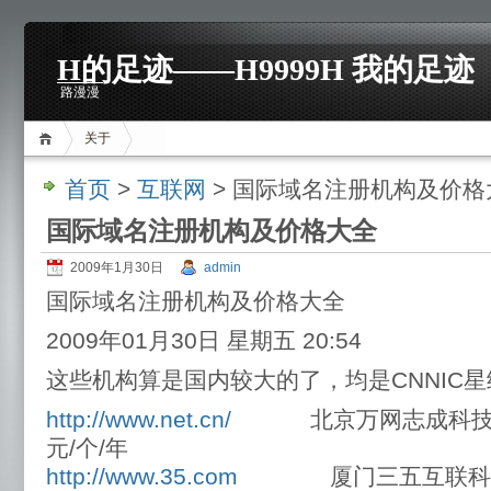
H的足迹——H9999H 我的足迹
路漫漫
关于
首页
>
互联网
> 国际域名注册机构及价格
国际域名注册机构及价格大全
2009年1月30日
admin
国际域名注册机构及价格大全
2009年01月30日 星期五 20:54
这些机构算是国内较大的了，均是CNNIC
http://www.net.cn/
北京万网志成科技
元/个/年
http://www.35.com
厦门三五互联科技