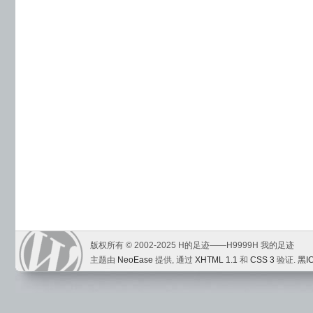
版权所有 © 2002-2025 H的足迹——H9999H 我的足迹
主题由
NeoEase
提供, 通过
XHTML 1.1
和
CSS 3
验证.
黑I