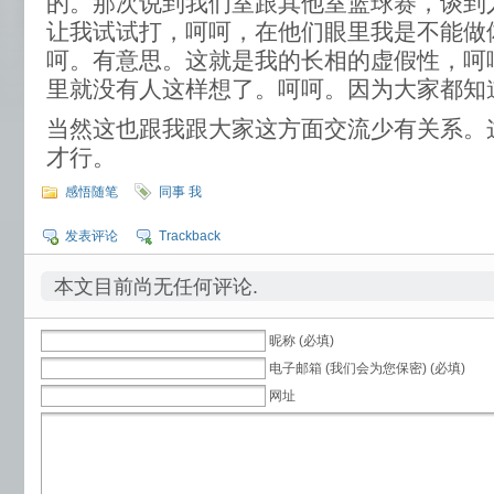
的。那次说到我们室跟其他室篮球赛，谈到
让我试试打，呵呵，在他们眼里我是不能做
呵。有意思。这就是我的长相的虚假性，呵
里就没有人这样想了。呵呵。因为大家都知
当然这也跟我跟大家这方面交流少有关系。
才行。
感悟随笔
同事 我
发表评论
Trackback
本文目前尚无任何评论.
昵称 (必填)
电子邮箱 (我们会为您保密) (必填)
网址