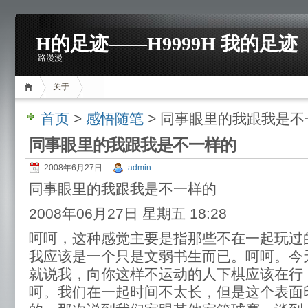
H的足迹——H9999H 我的足迹
路漫漫
关于
首页
>
感悟随笔
> 同事眼里的我跟我是不
同事眼里的我跟我是不一样的
2008年6月27日
admin
同事眼里的我跟我是不一样的
2008年06月27日 星期五 18:28
呵呵，这种感觉主要是指那些不在一起玩过
我应该是一个只是文弱书生而已。呵呵。今
就说我，向你这样不运动的人下棋应该在行
呵。我们在一起时间不太长，但是这个表面