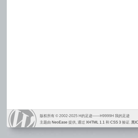
版权所有 © 2002-2025 H的足迹——H9999H 我的足迹
主题由
NeoEase
提供, 通过
XHTML 1.1
和
CSS 3
验证.
黑I